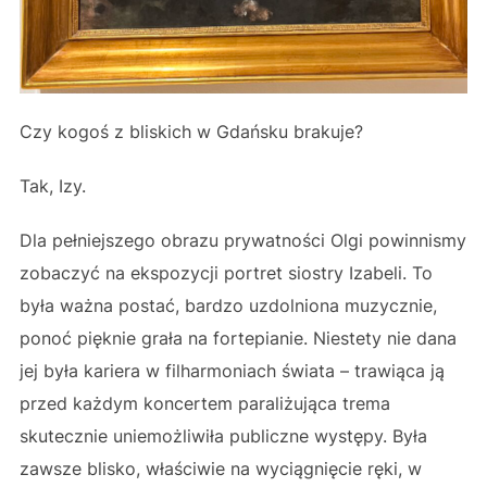
Czy kogoś z bliskich w Gdańsku brakuje?
Tak, Izy.
Dla pełniejszego obrazu prywatności Olgi powinnismy
zobaczyć na ekspozycji portret siostry Izabeli. To
była ważna postać, bardzo uzdolniona muzycznie,
ponoć pięknie grała na fortepianie. Niestety nie dana
jej była kariera w filharmoniach świata – trawiąca ją
przed każdym koncertem paraliżująca trema
skutecznie uniemożliwiła publiczne występy. Była
zawsze blisko, właściwie na wyciągnięcie ręki, w