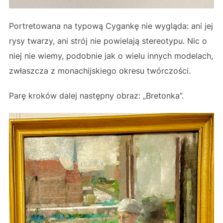
Portretowana na typową Cygankę nie wygląda: ani jej
rysy twarzy, ani strój nie powielają stereotypu. Nic o
niej nie wiemy, podobnie jak o wielu innych modelach,
zwłaszcza z monachijskiego okresu twórczości.
Parę kroków dalej następny obraz: „Bretonka”.