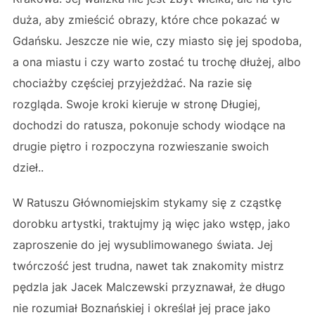
duża, aby zmieścić obrazy, które chce pokazać w
Gdańsku. Jeszcze nie wie, czy miasto się jej spodoba,
a ona miastu i czy warto zostać tu trochę dłużej, albo
chociażby częściej przyjeżdżać. Na razie się
rozgląda. Swoje kroki kieruje w stronę Długiej,
dochodzi do ratusza, pokonuje schody wiodące na
drugie piętro i rozpoczyna rozwieszanie swoich
dzieł..
W Ratuszu Głównomiejskim stykamy się z cząstkę
dorobku artystki, traktujmy ją więc jako wstęp, jako
zaproszenie do jej wysublimowanego świata. Jej
twórczość jest trudna, nawet tak znakomity mistrz
pędzla jak Jacek Malczewski przyznawał, że długo
nie rozumiał Boznańskiej i określał jej prace jako