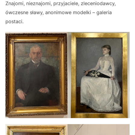
Znajomi, nieznajomi, przyjaciele, zleceniodawcy,
ówczesne sławy, anonimowe modelki – galeria
postaci.