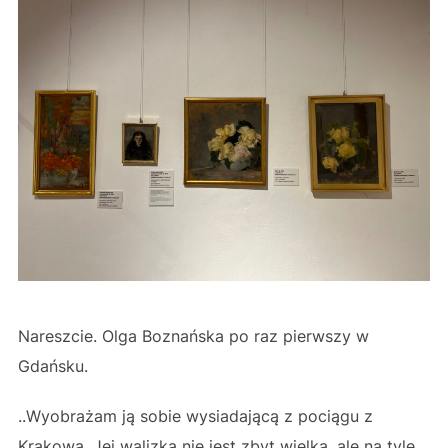
Nareszcie. Olga Boznańska po raz pierwszy w
Gdańsku.
..Wyobrażam ją sobie wysiadającą z pociągu z
Krakowa. Jej walizka nie jest zbyt wielka, ale na tyle