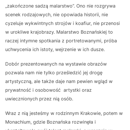
„zakończone sadzą malarstwo”. Ono nie rozgrywa
scenek rodzajowych, nie opowiada historii, nie
cyzeluje wykwintnych strojów i koafiur, nie przenosi
w urokliwe krajobrazy. Malarstwo Boznańskiej to
raczej intymne spotkania z portretowanymi, próba
uchwycenia ich istoty, wejrzenie w ich dusze.
Dobór prezentowanych na wystawie obrazów
pozwala nam nie tylko prześledzić jej drogę
artystyczną, ale także daje nam pewien wgląd w
prywatność i osobowość artystki oraz
uwiecznionych przez nią osób.
Wraz z nią jesteśmy w rodzinnym Krakowie, potem w
Monachium, gdzie Boznańska rozwinęła i