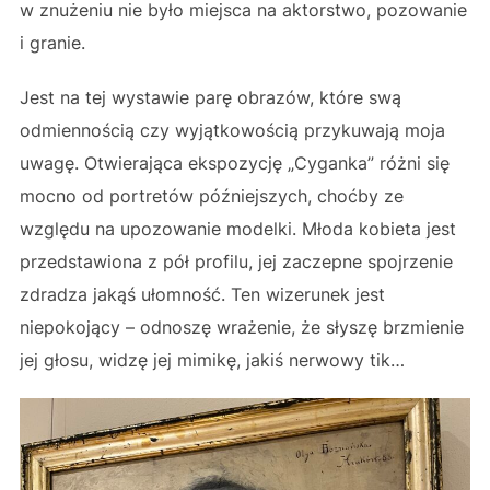
w znużeniu nie było miejsca na aktorstwo, pozowanie
i granie.
Jest na tej wystawie parę obrazów, które swą
odmiennością czy wyjątkowością przykuwają moja
uwagę. Otwierająca ekspozycję „Cyganka” różni się
mocno od portretów późniejszych, choćby ze
względu na upozowanie modelki. Młoda kobieta jest
przedstawiona z pół profilu, jej zaczepne spojrzenie
zdradza jakąś ułomność. Ten wizerunek jest
niepokojący – odnoszę wrażenie, że słyszę brzmienie
jej głosu, widzę jej mimikę, jakiś nerwowy tik…