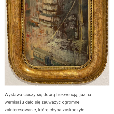
Wystawa cieszy się dobrą frekwencją, już na
wernisażu dało się zauważyć ogromne
zainteresowanie, które chyba zaskoczyło