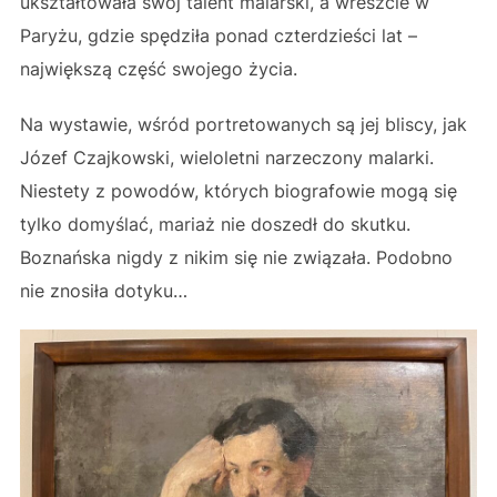
ukształtowała swój talent malarski, a wreszcie w
Paryżu, gdzie spędziła ponad czterdzieści lat –
największą część swojego życia.
Na wystawie, wśród portretowanych są jej bliscy, jak
Józef Czajkowski, wieloletni narzeczony malarki.
Niestety z powodów, których biografowie mogą się
tylko domyślać, mariaż nie doszedł do skutku.
Boznańska nigdy z nikim się nie związała. Podobno
nie znosiła dotyku…