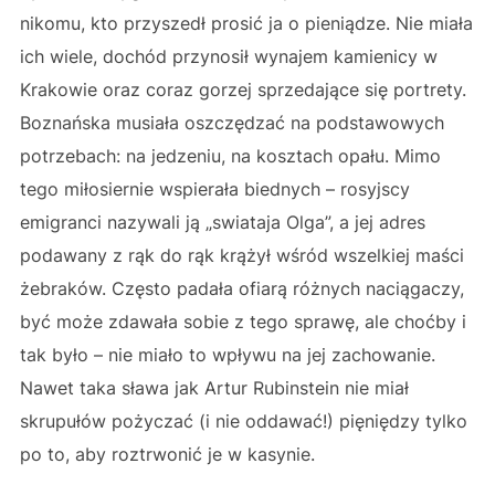
nikomu, kto przyszedł prosić ja o pieniądze. Nie miała
ich wiele, dochód przynosił wynajem kamienicy w
Krakowie oraz coraz gorzej sprzedające się portrety.
Boznańska musiała oszczędzać na podstawowych
potrzebach: na jedzeniu, na kosztach opału. Mimo
tego miłosiernie wspierała biednych – rosyjscy
emigranci nazywali ją „swiataja Olga”, a jej adres
podawany z rąk do rąk krążył wśród wszelkiej maści
żebraków. Często padała ofiarą różnych naciągaczy,
być może zdawała sobie z tego sprawę, ale choćby i
tak było – nie miało to wpływu na jej zachowanie.
Nawet taka sława jak Artur Rubinstein nie miał
skrupułów pożyczać (i nie oddawać!) pięniędzy tylko
po to, aby roztrwonić je w kasynie.