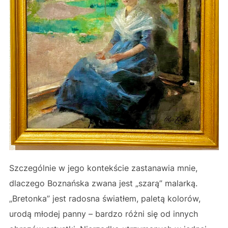
Szczególnie w jego kontekście zastanawia mnie,
dlaczego Boznańska zwana jest „szarą” malarką.
„Bretonka” jest radosna światłem, paletą kolorów,
urodą młodej panny – bardzo różni się od innych