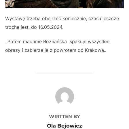
Wystawę trzeba obejrzeć koniecznie, czasu jeszcze
trochę jest, do 16.05.2024.
..Potem madame Boznańska spakuje wszystkie
obrazy i zabierze je z powrotem do Krakowa..
POST AUTHOR
WRITTEN BY
Ola Bejowicz