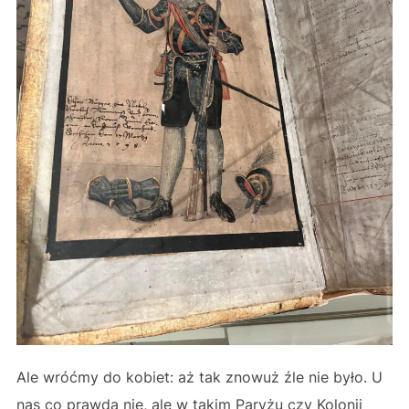
Ale wróćmy do kobiet: aż tak znowuż źle nie było. U
nas co prawda nie, ale w takim Paryżu czy Kolonii