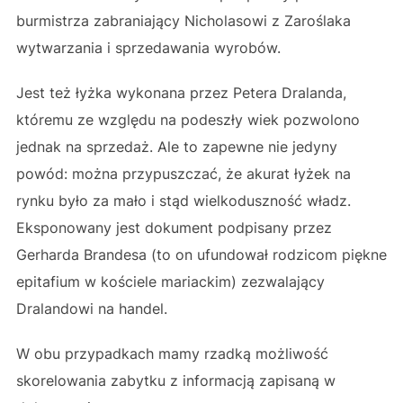
burmistrza zabraniający Nicholasowi z Zaroślaka
wytwarzania i sprzedawania wyrobów.
Jest też łyżka wykonana przez Petera Dralanda,
któremu ze względu na podeszły wiek pozwolono
jednak na sprzedaż. Ale to zapewne nie jedyny
powód: można przypuszczać, że akurat łyżek na
rynku było za mało i stąd wielkoduszność władz.
Eksponowany jest dokument podpisany przez
Gerharda Brandesa (to on ufundował rodzicom piękne
epitafium w kościele mariackim) zezwalający
Dralandowi na handel.
W obu przypadkach mamy rzadką możliwość
skorelowania zabytku z informacją zapisaną w