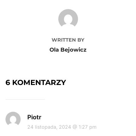
POST AUTHOR
WRITTEN BY
Ola Bejowicz
6 KOMENTARZY
Piotr
24 listopada, 2024 @ 1:27 pm