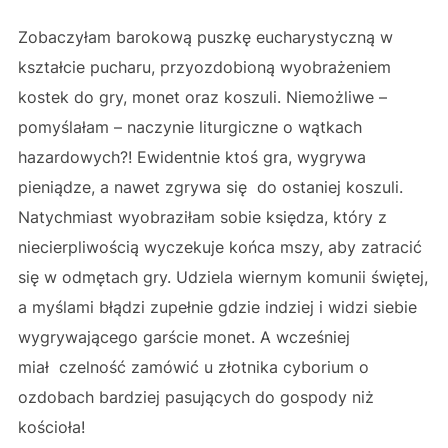
Zobaczyłam barokową puszkę eucharystyczną w
kształcie pucharu, przyozdobioną wyobrażeniem
kostek do gry, monet oraz koszuli. Niemożliwe –
pomyślałam – naczynie liturgiczne o wątkach
hazardowych?! Ewidentnie ktoś gra, wygrywa
pieniądze, a nawet zgrywa się do ostaniej koszuli.
Natychmiast wyobraziłam sobie księdza, który z
niecierpliwością wyczekuje końca mszy, aby zatracić
się w odmętach gry. Udziela wiernym komunii świętej,
a myślami błądzi zupełnie gdzie indziej i widzi siebie
wygrywającego garście monet. A wcześniej
miał czelność zamówić u złotnika cyborium o
ozdobach bardziej pasujących do gospody niż
kościoła!