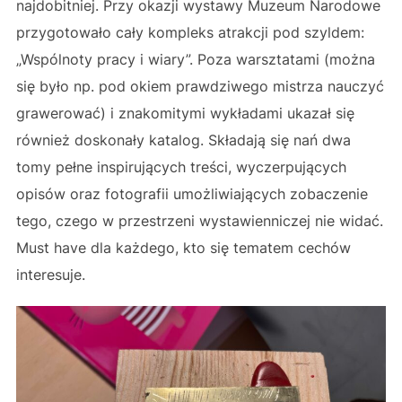
najdobitniej. Przy okazji wystawy Muzeum Narodowe
przygotowało cały kompleks atrakcji pod szyldem:
„Wspólnoty pracy i wiary”. Poza warsztatami (można
się było np. pod okiem prawdziwego mistrza nauczyć
grawerować) i znakomitymi wykładami ukazał się
również doskonały katalog. Składają się nań dwa
tomy pełne inspirujących treści, wyczerpujących
opisów oraz fotografii umożliwiających zobaczenie
tego, czego w przestrzeni wystawienniczej nie widać.
Must have dla każdego, kto się tematem cechów
interesuje.