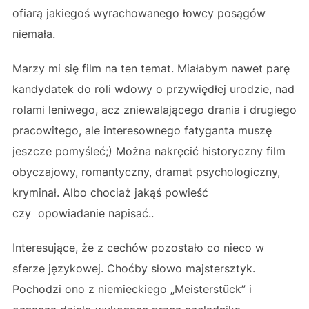
ofiarą jakiegoś wyrachowanego łowcy posągów
niemała.
Marzy mi się film na ten temat. Miałabym nawet parę
kandydatek do roli wdowy o przywiędłej urodzie, nad
rolami leniwego, acz zniewalającego drania i drugiego
pracowitego, ale interesownego fatyganta muszę
jeszcze pomyśleć;) Można nakręcić historyczny film
obyczajowy, romantyczny, dramat psychologiczny,
kryminał. Albo chociaż jakąś powieść
czy opowiadanie napisać..
Interesujące, że z cechów pozostało co nieco w
sferze językowej. Choćby słowo majstersztyk.
Pochodzi ono z niemieckiego „Meisterstück” i