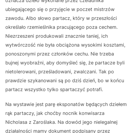
oznacza dzieło wykonane przez czeladnika
ubiegającego się o przyjęcie w poczet mistrzów
zawodu. Albo słowo partacz, który w przeszłości
określało rzemieślnika pracującego poza cechem.
Niezrzeszeni produkowali znacznie taniej, ich
wytwórczość nie była obciążona wysokimi kosztami,
ponoszonymi przez członków cechu. Nie trzeba
bujnej wyobraźni, aby domyśleć się, że partacze byli
nietolerowani, prześladowani, zwalczani. Tak po
prawdzie szykanowani są po dziś dzień, bo w końcu
partacz wszystko tylko spartaczyć potrafi.
Na wystawie jest parę eksponatów będących dziełem
rąk partaczy, jak choćby nocnik konwisarza
Nicholasa z Zaroślaka. Na dowód jego nielegalnej
działalności mamy dokument podpisany przez