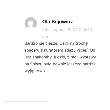
Ola Bejowicz
24 listopada, 2024 @ 5:23
pm
Bardzo się cieszę. Czyli na trochę
spaceru z kuratorem zdążyłyście:) On
jest znakomity, a dziś, z racji wystawy
na finiszu było pewnie jeszcze bardziej
wyjątkowo.