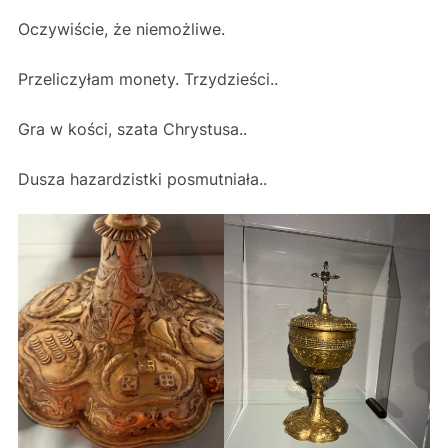
Oczywiście, że niemożliwe.
Przeliczyłam monety. Trzydzieści..
Gra w kości, szata Chrystusa..
Dusza hazardzistki posmutniała..