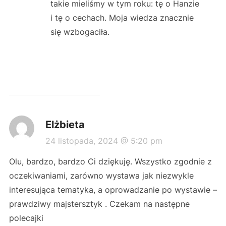
takie mieliśmy w tym roku: tę o Hanzie
i tę o cechach. Moja wiedza znacznie
się wzbogaciła.
Elżbieta
24 listopada, 2024 @ 5:20 pm
Olu, bardzo, bardzo Ci dziękuję. Wszystko zgodnie z
oczekiwaniami, zarówno wystawa jak niezwykle
interesująca tematyka, a oprowadzanie po wystawie –
prawdziwy majstersztyk . Czekam na następne
polecajki