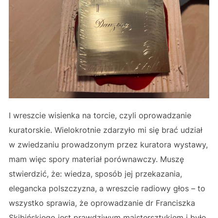
I wreszcie wisienka na torcie, czyli oprowadzanie
kuratorskie. Wielokrotnie zdarzyło mi się brać udział
w zwiedzaniu prowadzonym przez kuratora wystawy,
mam więc spory materiał porównawczy. Muszę
stwierdzić, że: wiedza, sposób jej przekazania,
elegancka polszczyzna, a wreszcie radiowy głos – to
wszystko sprawia, że oprowadzanie dr Franciszka
Skibińskiego jest prawdziwym majstersztykiem i było