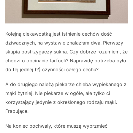
Kolejną ciekawostką jest istnienie cechów dość
dziwacznych, na wystawie znalazłam dwa. Pierwszy
skupia postrzygaczy sukna. Czy dobrze rozumiem, że
chodzi o obcinanie farfocli? Naprawdę potrzeba było
do tej jednej (?) czynności całego cechu?
A do drugiego należą piekarze chleba wypiekanego z
mąki żytniej. Nie piekarze w ogóle, ale tylko ci
korzystający jedynie z określonego rodzaju mąki.
Frapujące.
Na koniec pochwały, które muszą wybrzmieć