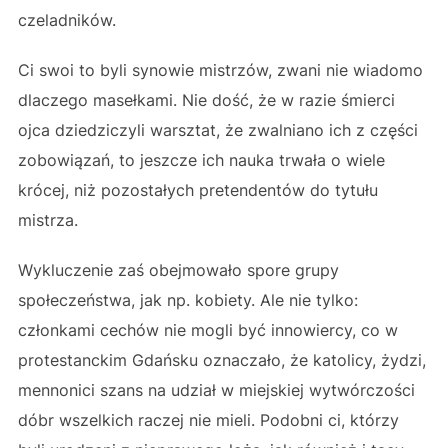
czeladników.
Ci swoi to byli synowie mistrzów, zwani nie wiadomo
dlaczego masełkami. Nie dość, że w razie śmierci
ojca dziedziczyli warsztat, że zwalniano ich z części
zobowiązań, to jeszcze ich nauka trwała o wiele
krócej, niż pozostałych pretendentów do tytułu
mistrza.
Wykluczenie zaś obejmowało spore grupy
społeczeństwa, jak np. kobiety. Ale nie tylko:
członkami cechów nie mogli być innowiercy, co w
protestanckim Gdańsku oznaczało, że katolicy, żydzi,
mennonici szans na udział w miejskiej wytwórczości
dóbr wszelkich raczej nie mieli. Podobni ci, którzy