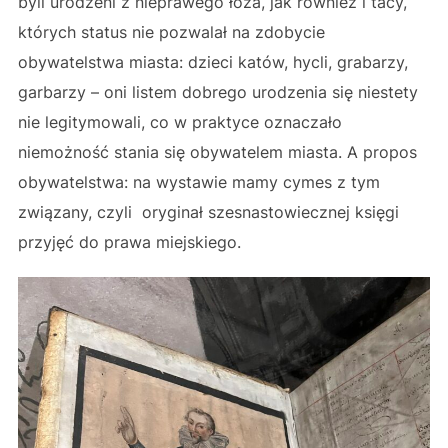
byli urodzeni z nieprawego łoża, jak również i tacy,
których status nie pozwalał na zdobycie
obywatelstwa miasta: dzieci katów, hycli, grabarzy,
garbarzy – oni listem dobrego urodzenia się niestety
nie legitymowali, co w praktyce oznaczało
niemożność stania się obywatelem miasta. A propos
obywatelstwa: na wystawie mamy cymes z tym
związany, czyli oryginał szesnastowiecznej księgi
przyjęć do prawa miejskiego.