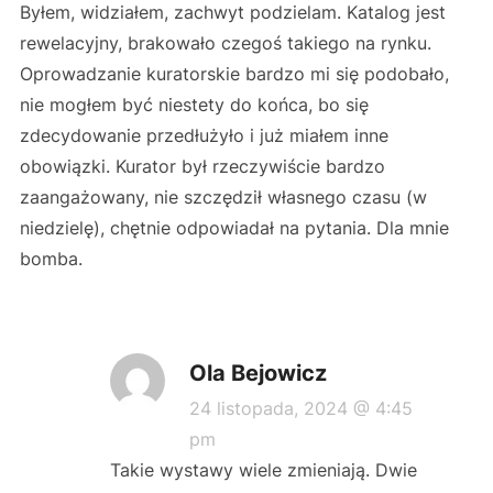
Byłem, widziałem, zachwyt podzielam. Katalog jest
rewelacyjny, brakowało czegoś takiego na rynku.
Oprowadzanie kuratorskie bardzo mi się podobało,
nie mogłem być niestety do końca, bo się
zdecydowanie przedłużyło i już miałem inne
obowiązki. Kurator był rzeczywiście bardzo
zaangażowany, nie szczędził własnego czasu (w
niedzielę), chętnie odpowiadał na pytania. Dla mnie
bomba.
Ola Bejowicz
24 listopada, 2024 @ 4:45
pm
Takie wystawy wiele zmieniają. Dwie