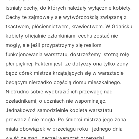
istniały cechy, do których należały wyłącznie kobiety.
Cechy te zajmowały się wytwórczością związaną z
tkactwem, płóciennictwem, krawiectwem. W Gdańsku
kobiety oficjalnie członkiniami cechu zostać nie
mogły, ale jeśli przypatrzymy się realiom
funkcjonowania warsztatu, dostrzeżemy istotną rolę
płci pięknej. Faktem jest, że dotyczy ona tylko żony
bądź córek mistrza krzątających się w warsztacie
będącym nierzadko częścią domu mieszkalnego.
Nietrudno sobie wyobrazić ich przewagę nad
czeladnikami, o uczniach nie wspominając.
Jednakowoż samodzielnie kobieta warsztatu
prowadzić nie mogła. Po śmierci mistrza jego żona
miała obowiązek w przeciągu roku i jednego dnia
wyjść za mąż, inaczej warsztat przepadał.