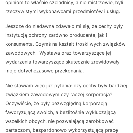
opiniom to właśnie czeladnicy, a nie mistrzowie, byli
rzeczywistymi wykonawcami przedmiotów i usług.
Jeszcze do niedawna zdawało mi się, że cechy były
instytucją ochrony zarówno producenta, jak i
konsumenta. Czymś na kształt troskliwych związków
zawodowych. Wystawa oraz towarzyszące jej
wydarzenia towarzyszące skutecznie zrewidowały
moje dotychczasowe przekonania.
Nie stawiam więc już pytania: czy cechy były bardziej
związkiem zawodowym czy raczej korporacją?
Oczywiście, że były bezwzględną korporacją
faworyzującą swoich, a bezlitośnie wykluczającą
wszelkich obcych, nie pozwalającą zarobkować
partaczom, bezpardonowo wykorzystującą pracę