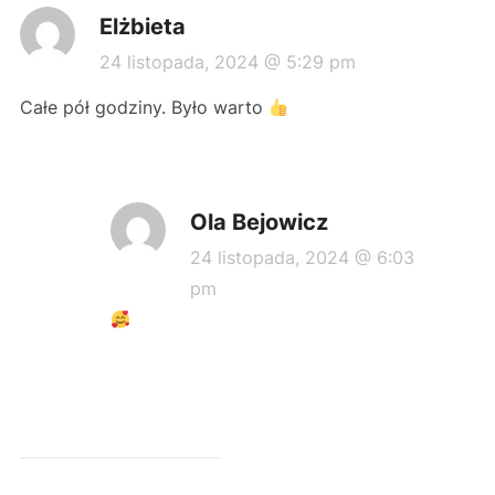
Elżbieta
24 listopada, 2024 @ 5:29 pm
Całe pół godziny. Było warto
Ola Bejowicz
24 listopada, 2024 @ 6:03
pm