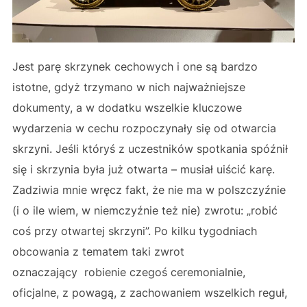
Jest parę skrzynek cechowych i one są bardzo
istotne, gdyż trzymano w nich najważniejsze
dokumenty, a w dodatku wszelkie kluczowe
wydarzenia w cechu rozpoczynały się od otwarcia
skrzyni. Jeśli któryś z uczestników spotkania spóźnił
się i skrzynia była już otwarta – musiał uiścić karę.
Zadziwia mnie wręcz fakt, że nie ma w polszczyźnie
(i o ile wiem, w niemczyźnie też nie) zwrotu: „robić
coś przy otwartej skrzyni”. Po kilku tygodniach
obcowania z tematem taki zwrot
oznaczający robienie czegoś ceremonialnie,
oficjalne, z powagą, z zachowaniem wszelkich reguł,