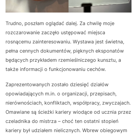
Trudno, poszłam oglądać dalej. Za chwilę moje
rozczarowanie zaczęło ustępować miejsca
rosnącemu zainteresowaniu. Wystawa jest świetna,
pełna cennych dokumentów, pięknych eksponatów
będących przykładem rzemieślniczego kunsztu, a
także informacji o funkcjonowaniu cechów.
Zaprezentowanych zostało dziesięć działów
opowiadających m.in. o organizacji, przepisach,
nierównościach, konfliktach, współpracy, zwyczajach.
Omawiane są ścieżki kariery wiodące od ucznia przez
czeladnika do mistrza – choć ten ostatni stopień
kariery był udziałem nielicznych. Wbrew obiegowym