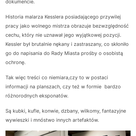
dokumencie.
Historia malarza Kesslera posiadającego przywilej
pracy jako wolnego mistrza obrazuje bezwzględność
cechu, który nie uznawał jego wyjątkowej pozycji.
Kessler był brutalnie nękany i zastraszany, co skłoniło
go do napisania do Rady Miasta prośby o osobistą
ochronę.
Tak więc treści co niemiara,czy to w postaci
informacji na planszach, czy też w formie bardzo
różnorodnych eksponatów.
Są kubki, kufle, konwie, dzbany, wilkomy, fantazyjne
wywieszki i mnóstwo innych artefaktów.